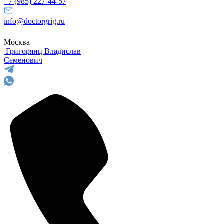
+7 (985) 227-44-57
info@doctorgrig.ru
Москва
Григорянц
Владислав
Семенович