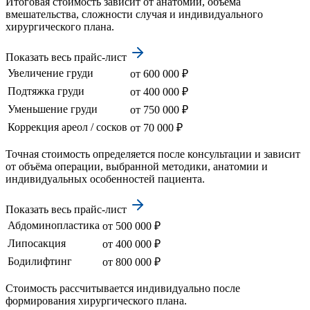
Итоговая стоимость зависит от анатомии, объёма
вмешательства, сложности случая и индивидуального
хирургического плана.
Показать весь прайс-лист
Увеличение груди
от 600 000 ₽
Подтяжка груди
от 400 000 ₽
Уменьшение груди
от 750 000 ₽
Коррекция ареол / сосков
от 70 000 ₽
Точная стоимость определяется после консультации и зависит
от объёма операции, выбранной методики, анатомии и
индивидуальных особенностей пациента.
Показать весь прайс-лист
Абдоминопластика
от 500 000 ₽
Липосакция
от 400 000 ₽
Бодилифтинг
от 800 000 ₽
Стоимость рассчитывается индивидуально после
формирования хирургического плана.