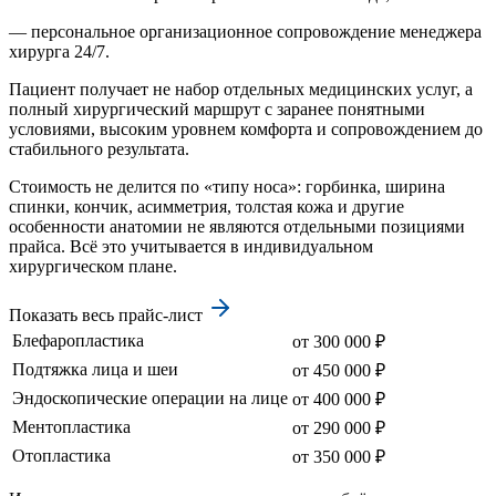
— персональное организационное сопровождение менеджера
хирурга 24/7.
Пациент получает не набор отдельных медицинских услуг, а
полный хирургический маршрут с заранее понятными
условиями, высоким уровнем комфорта и сопровождением до
стабильного результата.
Стоимость не делится по «типу носа»: горбинка, ширина
спинки, кончик, асимметрия, толстая кожа и другие
особенности анатомии не являются отдельными позициями
прайса. Всё это учитывается в индивидуальном
хирургическом плане.
Показать весь прайс-лист
Блефаропластика
от 300 000 ₽
Подтяжка лица и шеи
от 450 000 ₽
Эндоскопические операции на лице
от 400 000 ₽
Ментопластика
от 290 000 ₽
Отопластика
от 350 000 ₽