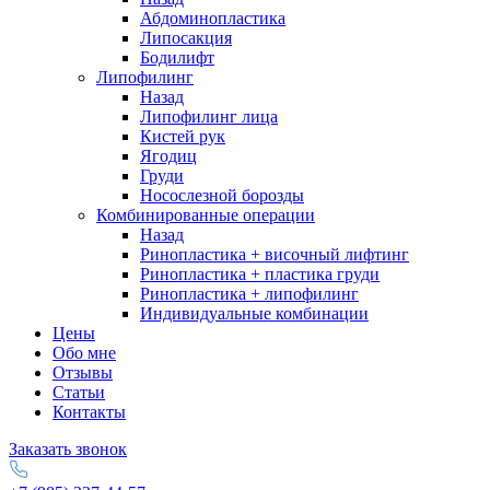
Абдоминопластика
Липосакция
Бодилифт
Липофилинг
Назад
Липофилинг лица
Кистей рук
Ягодиц
Груди
Носослезной борозды
Комбинированные операции
Назад
Ринопластика + височный лифтинг
Ринопластика + пластика груди
Ринопластика + липофилинг
Индивидуальные комбинации
Цены
Обо мне
Отзывы
Статьи
Контакты
Заказать звонок