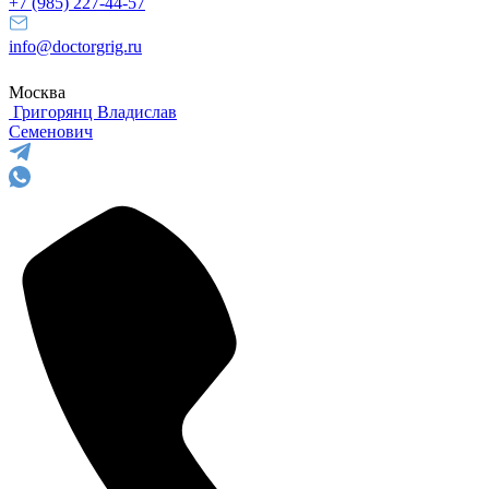
+7 (985) 227-44-57
info@doctorgrig.ru
Москва
Григорянц
Владислав
Семенович