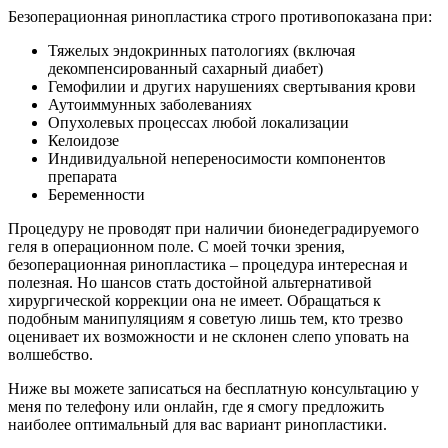
Безоперационная ринопластика строго противопоказана при:
Тяжелых эндокринных патологиях (включая
декомпенсированный сахарный диабет)
Гемофилии и других нарушениях свертывания крови
Аутоиммунных заболеваниях
Опухолевых процессах любой локализации
Келоидозе
Индивидуальной непереносимости компонентов
препарата
Беременности
Процедуру не проводят при наличии бионедеградируемого
геля в операционном поле. С моей точки зрения,
безоперационная ринопластика – процедура интересная и
полезная. Но шансов стать достойной альтернативой
хирургической коррекции она не имеет. Обращаться к
подобным манипуляциям я советую лишь тем, кто трезво
оценивает их возможности и не склонен слепо уповать на
волшебство.
Ниже вы можете записаться на бесплатную консультацию у
меня по телефону или онлайн, где я смогу предложить
наиболее оптимальный для вас вариант ринопластики.