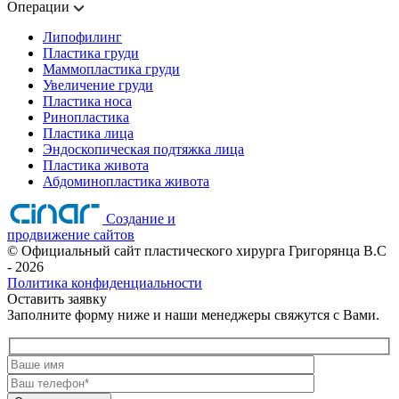
Операции
Липофилинг
Пластика груди
Маммопластика груди
Увеличение груди
Пластика носа
Ринопластика
Пластика лица
Эндоскопическая подтяжка лица
Пластика живота
Абдоминопластика живота
Создание и
продвижение сайтов
©
Официальный сайт пластического хирурга Григорянца В.C
- 2026
Политика конфиденциальности
Оставить заявку
Заполните форму ниже и наши менеджеры свяжутся с Вами.