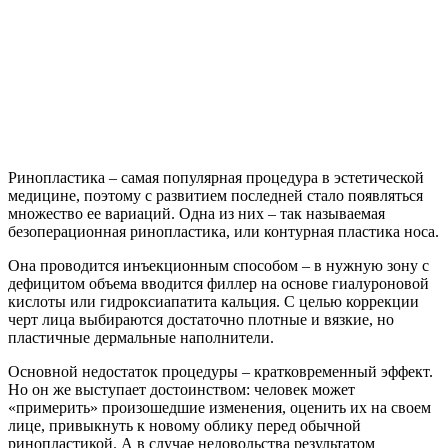
Ринопластика – самая популярная процедура в эстетической
медицине, поэтому с развитием последней стало появляться
множество ее вариаций. Одна из них – так называемая
безоперационная ринопластика, или контурная пластика носа.
Она проводится инъекционным способом – в нужную зону с
дефицитом объема вводится филлер на основе гиалуроновой
кислоты или гидроксиапатита кальция. С целью коррекции
черт лица выбираются достаточно плотные и вязкие, но
пластичные дермальные наполнители.
Основной недостаток процедуры – кратковременный эффект.
Но он же выступает достоинством: человек может
«примерить» произошедшие изменения, оценить их на своем
лице, привыкнуть к новому облику перед обычной
ринопластикой. А в случае недовольства результатом