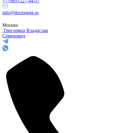
+7 (985) 227-44-57
info@doctorgrig.ru
Москва
Григорянц
Владислав
Семенович