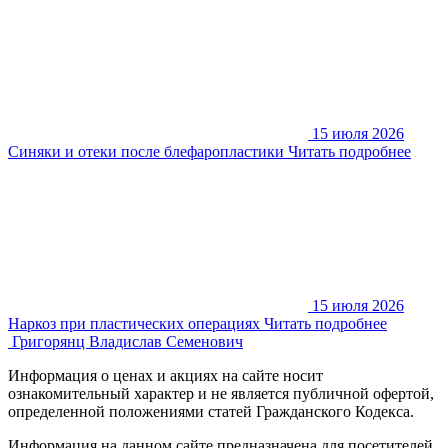
15 июля 2026
Синяки и отеки после блефаропластики
Читать подробнее
15 июля 2026
Наркоз при пластических операциях
Читать подробнее
Григорянц
Владислав Семенович
Информация о ценах и акциях на сайте носит
ознакомительный характер и не является публичной офертой,
определенной положениями статей Гражданского Кодекса.
Информация на данном сайте предназначена для посетителей