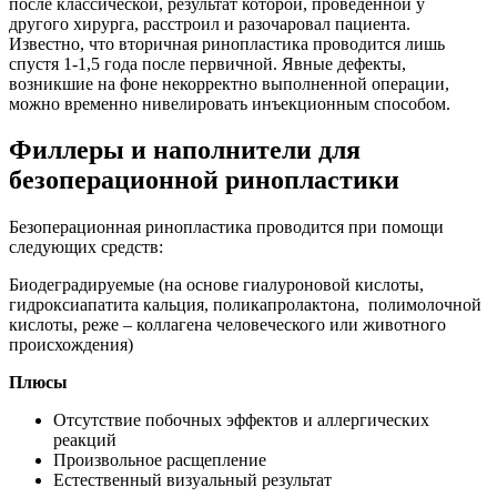
после классической, результат которой, проведенной у
другого хирурга, расстроил и разочаровал пациента.
Известно, что вторичная ринопластика проводится лишь
спустя 1-1,5 года после первичной. Явные дефекты,
возникшие на фоне некорректно выполненной операции,
можно временно нивелировать инъекционным способом.
Филлеры и наполнители для
безоперационной ринопластики
Безоперационная ринопластика проводится при помощи
следующих средств:
Биодеградируемые (на основе гиалуроновой кислоты,
гидроксиапатита кальция, поликапролактона, полимолочной
кислоты, реже – коллагена человеческого или животного
происхождения)
Плюсы
Отсутствие побочных эффектов и аллергических
реакций
Произвольное расщепление
Естественный визуальный результат