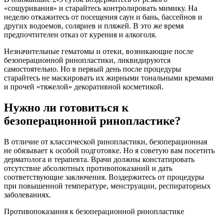
«сощуривания» и старайтесь контролировать мимику. На
неделю откажитесь от посещения саун и бань, бассейнов и
других водоемов, соляриев и пляжей. В это же время
предпочтителен отказ от курения и алкоголя.
Незначительные гематомы и отеки, возникающие после
безоперационной ринопластики, ликвидируются
самостоятельно. Но в первый день после процедуры
старайтесь не маскировать их жирными тональными кремами
и прочей «тяжелой» декоративной косметикой.
Нужно ли готовиться к
безоперационной ринопластике?
В отличие от классической ринопластики, безоперационная
не обязывает к особой подготовке. Но я советую вам посетить
дерматолога и терапевта. Врачи должны констатировать
отсутствие абсолютных противопоказаний и дать
соответствующие заключения. Воздержитесь от процедуры
при повышенной температуре, менструации, респираторных
заболеваниях.
Противопоказания к безоперационной ринопластике