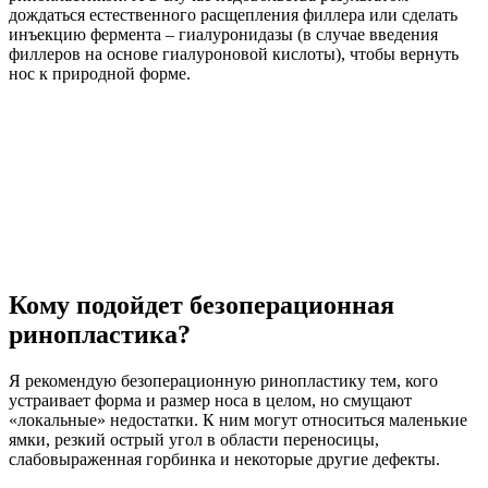
дождаться естественного расщепления филлера или сделать
инъекцию фермента – гиалуронидазы (в случае введения
филлеров на основе гиалуроновой кислоты), чтобы вернуть
нос к природной форме.
Кому подойдет безоперационная
ринопластика?
Я рекомендую безоперационную ринопластику тем, кого
устраивает форма и размер носа в целом, но смущают
«локальные» недостатки. К ним могут относиться маленькие
ямки, резкий острый угол в области переносицы,
слабовыраженная горбинка и некоторые другие дефекты.