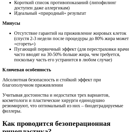
Короткий список противопоказаний (липофилинг
доступен даже аллергикам)
Идеальный «природный» результат
Минусы
Отсутствие гарантий на приживление жировых клеток
(спустя 2-3 недели после процедуры до 80% жира может
«сгореть»)
Пугающий первичный эффект (для перестраховки врачи
часто вводят на 30-50% больше жира, чем требуется,
поскольку часть его устранится в любом случае)
Ключевая особенность
Абсолютная безопасность и стойкий эффект при
благополучном приживлении
Учитывая достоинства и недостатки трех вариантов,
косметологи и пластические хирурги единодушно
резюмируют, что оптимальный из них – биодеградируемые
филлеры.
Как проводится безоперационная
ринопластика?