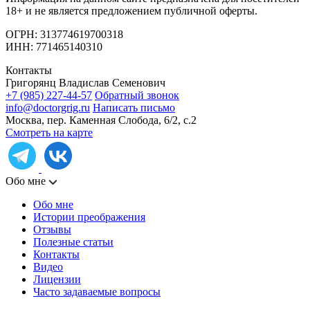
18+ и не является предложением публичной оферты.
ОГРН: 313774619700318
ИНН: 771465140310
Контакты
Григорянц Владислав Семенович
+7 (985) 227-44-57
Обратный звонок
info@doctorgrig.ru
Написать письмо
Москва, пер. Каменная Слобода, 6/2, с.2
Смотреть на карте
Обо мне
Обо мне
Истории преображения
Отзывы
Полезные статьи
Контакты
Видео
Лицензии
Часто задаваемые вопросы