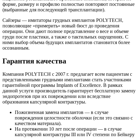
форме, размеру и профилю полностью повторяют постоянные
(выбранные для последующей трансплантации).
Сайзеры — имитаторы грудных имплантов POLYTECH,
позволяющие «примерить» новый бюст до проведения
операции. Они дают полное представление о весе и объеме
груди после пластики, а также о тактильных ощущениях. С
ними выбор объема будущих имплантатов становится более
осознанным.
Гарантия качества
Компания POLYTECH с 2007 г. предлагает всем пациентам с
представленными грудными имплантами стать участниками
гарантийной программы Implants of Excellence. В рамках
данной услуги производитель гарантирует бесплатную замену
эндопротезов при их повреждении или вследствие
образования капсулярной контрактуры.
Пожизненная замена имплантов — в случае
повреждения целостности оболочки (если это связано с
качеством материала).
На протяжении 10 лет после операции — в случае
капсулярной контрактуры III или IV степени по Бейкеру