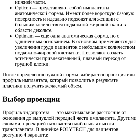
нижней части.
Opticon — представляют собой имплантаты
анатомической формы. Имеют более короткую базовую
поверхность и идеально подходят для женщин с
большим количеством подкожной жировой ткани в
области декольте.
Optimam — еще одна анатомическая форма, но с
удлиненным основанием. В основном применяются для
увеличения груди пациенток с небольшим количеством
подкожно-жировой клетчатки. Позволяют создать
эстетически привлекательный, плавный переход от
грудной клетки.
После определения нужной формы выбирается проекция или
профиль имплантата, который позволить в результате
пластики получить желаемый объем.
Выбор проекции
Профиль эндопротеза — это максимальное расстояние от
основания до выпуклой передней части имплантата. Другими
словами, проекцией называется наибольшая высота
трансплантата. В линейке POLYTECH для пациентов
доступно 4 варианта: