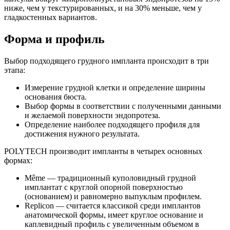
ниже, чем у текстурированных, и на 30% меньше, чем у
гладкостенных вариантов.
Форма и профиль
Выбор подходящего грудного импланта происходит в три
этапа:
Измерение грудной клетки и определение ширины
основания бюста.
Выбор формы в соответствии с полученными данными
и желаемой поверхности эндопротеза.
Определение наиболее подходящего профиля для
достижения нужного результата.
POLYTECH производит импланты в четырех основных
формах:
Même — традиционный куполовидный грудной
имплантат с круглой опорной поверхностью
(основанием) и равномерно выпуклым профилем.
Replicon — считается классикой среди имплантов
анатомической формы, имеет круглое основание и
каплевидный профиль с увеличенным объемом в