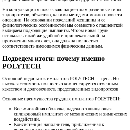
На консультации я показываю пациенткам различные типы
эндопротезов, объясняю, какими методами можно провести
операции. На основании пожеланий женщины и ее
физиологических особенностей мы совместно с пациенткой
выбираем подходящие импланты. Чтобы новая грудь
оставалась такой же удобной и привлекательной на
протяжении многих лет, она должна полностью
соответствовать имеющимся физическим данным.
Подведем итоги: почему именно
POLYTECH
Основной недостаток имплантов POLYTECH — цена. Но
высокая стоимость полностью компенсируется отменным
качеством и долговечность представленных эндопротезов.
Основные преимущества грудных имплантов POLYTECH:
Восьмислойная оболочка, надежно защищающая
силиконовый имплантат от механических и химических
воздействий.
Консистенция наполнителя, приближенная к
естественным тканям молочной железы.