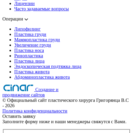
Лицензии
Часто задаваемые вопросы
Операции
Липофилинг
Пластика груди
Маммопластика груди
Увеличение груди
Пластика носа
Ринопластика
Пластика лица
Эндоскопическая подтяжка лица
Пластика живота
Абдоминопластика живота
Создание и
продвижение сайтов
©
Официальный сайт пластического хирурга Григорянца В.C
- 2026
Политика конфиденциальности
Оставить заявку
Заполните форму ниже и наши менеджеры свяжутся с Вами.