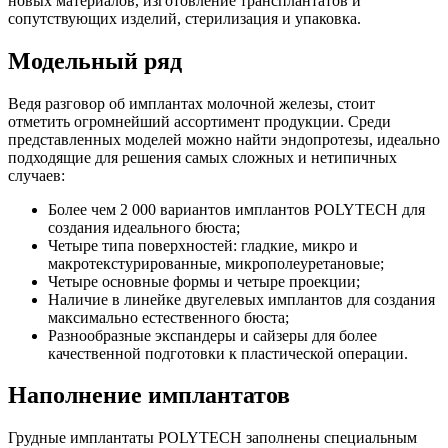
новых материалов, изготовление трансплантатов и
сопутствующих изделий, стерилизация и упаковка.
Модельный ряд
Ведя разговор об имплантах молочной железы, стоит
отметить огромнейший ассортимент продукции. Среди
представленных моделей можно найти эндопротезы, идеально
подходящие для решения самых сложных и нетипичных
случаев:
Более чем 2 000 вариантов имплантов POLYTECH для
создания идеального бюста;
Четыре типа поверхностей: гладкие, микро и
макротекстурированные, микрополеуретановые;
Четыре основные формы и четыре проекции;
Наличие в линейке двугелевых имплантов для создания
максимально естественного бюста;
Разнообразные экспандеры и сайзеры для более
качественной подготовки к пластической операции.
Наполнение имплантатов
Грудные имплантаты POLYTECH заполнены специальным