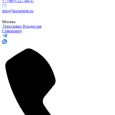
+7 (985) 227-44-57
info@doctorgrig.ru
Москва
Григорянц
Владислав
Семенович