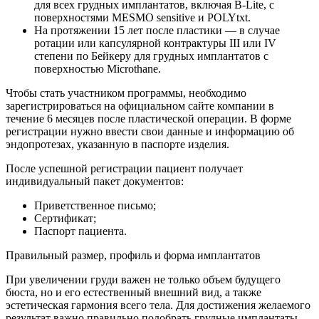
для всех грудных имплантатов, включая B-Lite, с
поверхностями MESMO sensitive и POLYtxt.
На протяжении 15 лет после пластики — в случае
ротации или капсулярной контрактуры III или IV
степени по Бейкеру для грудных имплантатов с
поверхностью Microthane.
Чтобы стать участником программы, необходимо
зарегистрироваться на официальном сайте компании в
течение 6 месяцев после пластической операции. В форме
регистрации нужно ввести свои данные и информацию об
эндопротезах, указанную в паспорте изделия.
После успешной регистрации пациент получает
индивидуальный пакет документов:
Приветственное письмо;
Сертификат;
Паспорт пациента.
Правильный размер, профиль и форма имплантатов
При увеличении груди важен не только объем будущего
бюста, но и его естественный внешний вид, а также
эстетическая гармония всего тела. Для достижения желаемого
результат важно правильно подобрать грудные имплантаты.