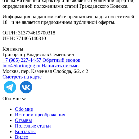
ознакомительный характер и не является публичной офертой,
определенной положениями статей Гражданского Кодекса.
Информация на данном сайте предназначена для посетителей
18+ и не является предложением публичной оферты.
ОГРН: 313774619700318
ИНН: 771465140310
Контакты
Григорянц Владислав Семенович
+7 (985) 227-44-57
Обратный звонок
info@doctorgrig.ru
Написать письмо
Москва, пер. Каменная Слобода, 6/2, с.2
Смотреть на карте
Обо мне
Обо мне
Истории преображения
Отзывы
Полезные статьи
Контакты
Видео