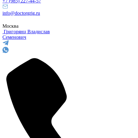
+7 (985) 227-44-57
info@doctorgrig.ru
Москва
Григорянц
Владислав
Семенович