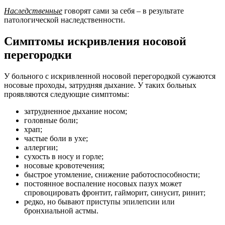
Наследственные
говорят сами за себя – в результате
патологической наследственности.
Симптомы искривления носовой
перегородки
У больного с искривленной носовой перегородкой сужаются
носовые проходы, затрудняя дыхание. У таких больных
проявляются следующие симптомы:
затрудненное дыхание носом;
головные боли;
храп;
частые боли в ухе;
аллергии;
сухость в носу и горле;
носовые кровотечения;
быстрое утомление, снижение работоспособности;
постоянное воспаление носовых пазух может
спровоцировать фронтит, гайморит, синусит, ринит;
редко, но бывают приступы эпилепсии или
бронхиальной астмы.