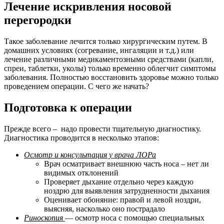
Лечение искривления носовой
перегородки
Такое заболевание лечится только хирургическим путем. В
домашних условиях (согревание, ингаляции и т.д.) или
лечение различными медикаментозными средствами (капли,
спреи, таблетки, уколы) только временно облегчит симптомы
заболевания. Полностью восстановить здоровье можно только
проведением операции. С чего же начать?
Подготовка к операции
Прежде всего – надо провести тщательную диагностику.
Диагностика проводится в несколько этапов:
Осмотр и консультация у врача ЛОРа
Врач осматривает внешнюю часть носа – нет ли
видимых отклонений
Проверяет дыхание отдельно через каждую
ноздрю для выявления затрудненности дыхания
Оценивает обоняние: правой и левой ноздри,
выясняя, насколько оно пострадало
Риноскопия
— осмотр носа с помощью специальных