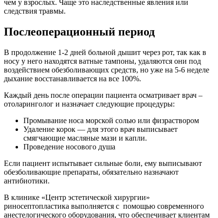
чем у взрослых. Чаще это наследственные явления или
следствия травмы.
Послеоперационный период
В продолжение 1-2 дней больной дышит через рот, так как в
носу у него находятся ватные тампоны, удаляются они под
воздействием обезболивающих средств, но уже на 5-6 неделе
дыхание восстанавливается на все 100%.
Каждый день после операции пациента осматривает врач –
отоларинголог и назначает следующие процедуры:
Промывание носа морской солью или физраствором
Удаление корок — для этого врач выписывает
смягчающие масляные мази и капли.
Проведение носового душа
Если пациент испытывает сильные боли, ему выписывают
обезболивающие препараты, обязательно назначают
антибиотики.
В клинике «Центр эстетической хирургии»
риносептопластика выполняется с помощью современного
анестелогического оборудования, что обеспечивает клиентам