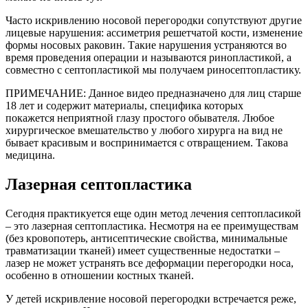
Часто искривлению носовой перегородки сопутствуют другие
лицевые нарушения: ассиметрия решетчатой кости, изменение
формы носовых раковин. Такие нарушения устраняются во
время проведения операции и называются ринопластикой, а
совместно с септопластикой мы получаем риносептопластику.
ПРИМЕЧАНИЕ: Данное видео предназначено для лиц старше
18 лет и содержит материалы, специфика которых
покажется неприятной глазу простого обывателя. Любое
хирургическое вмешательство у любого хирурга на вид не
бывает красивым и воспринимается с отвращением. Такова
медицина.
Лазерная септопластика
Сегодня практикуется еще один метод лечения септопласикой
– это лазерная септопластика. Несмотря на ее преимуществам
(без кровопотерь, антисептические свойства, минимальные
травматизации тканей) имеет существенные недостатки –
лазер не может устранять все деформации перегородки носа,
особенно в отношении костных тканей.
У детей искривление носовой перегородки встречается реже,