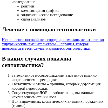
исследования:
рентген
компьютерная графика
эндоскопическое исследование
сдача анализов
Лечение с помощью септопластики
Искривление носовой перегородки, возможно, лечить только
хирургическим вмешательством. Операция, которая
проводится в этом случае, называется септопластика
.
В каких случаях показана
септопластика?
Затрудненное носовое дыхание, вызванное именно
искривлением перегородки.
Евстахииты и отиты – причина, которых деформация
носовой перегородки.
Сопутствующие ЛОР — заболевания, вызванные
искривлением стенки носа
При выраженных косметических внешних поражениях
(травме)