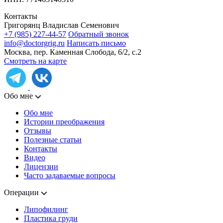
Контакты
Григорянц Владислав Семенович
+7 (985) 227-44-57
Обратный звонок
info@doctorgrig.ru
Написать письмо
Москва, пер. Каменная Слобода, 6/2, с.2
Смотреть на карте
Обо мне
Обо мне
Истории преображения
Отзывы
Полезные статьи
Контакты
Видео
Лицензии
Часто задаваемые вопросы
Операции
Липофилинг
Пластика груди