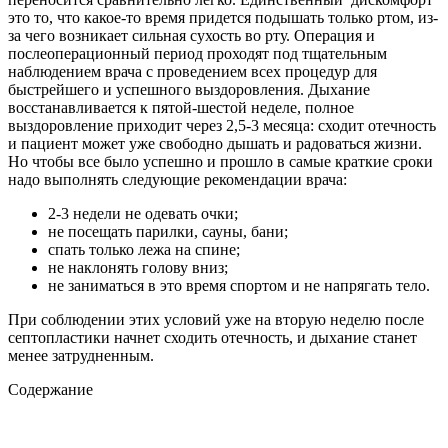
это то, что какое-то время придется подышать только ртом, из-
за чего возникает сильная сухость во рту. Операция и
послеоперационный период проходят под тщательным
наблюдением врача с проведением всех процедур для
быстрейшего и успешного выздоровления. Дыхание
восстанавливается к пятой-шестой неделе, полное
выздоровление приходит через 2,5-3 месяца: сходит отечность
и пациент может уже свободно дышать и радоваться жизни.
Но чтобы все было успешно и прошло в самые краткие сроки
надо выполнять следующие рекомендации врача:
2-3 недели не одевать очки;
не посещать парилки, сауны, бани;
спать только лежа на спине;
не наклонять голову вниз;
не заниматься в это время спортом и не напрягать тело.
При соблюдении этих условий уже на вторую неделю после
септопластики начнет сходить отечность, и дыхание станет
менее затрудненным.
Содержание