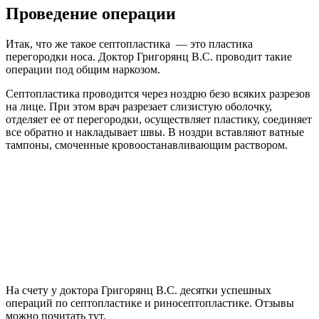
Проведение операции
Итак, что же такое септопластика — это пластика
перегородки носа. Доктор Григорянц В.С. проводит такие
операции под общим наркозом.
Септопластика проводится через ноздрю безо всяких разрезов
на лице. При этом врач разрезает слизистую оболочку,
отделяет ее от перегородки, осуществляет пластику, соединяет
все обратно и накладывает швы. В ноздри вставляют ватные
тампоны, смоченные кровоостанавливающим раствором.
На счету у доктора Григорянц В.С. десятки успешных
операций по септопластике и риносептопластике. Отзывы
можно почитать тут.