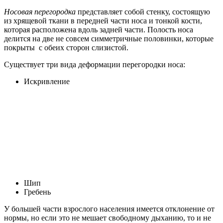
Носовая перегородка
представляет собой стенку, состоящую
из хрящевой ткани в передней части носа и тонкой кости,
которая расположена вдоль задней части. Полость носа
делится на две не совсем симметричные половинки, которые
покрыты с обеих сторон слизистой.
Существует три вида деформации перегородки носа:
Искривление
Шип
Гребень
У большей части взрослого населения имеется отклонение от
нормы, но если это не мешает свободному дыханию, то и не