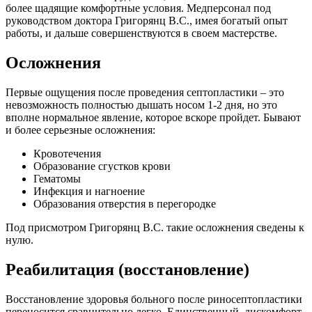
более щадящие комфортные условия. Медперсонал под
руководством доктора Григорянц В.С., имея богатый опыт
работы, и дальше совершенствуются в своем мастерстве.
Осложнения
Первые ощущения после проведения септопластики – это
невозможность полностью дышать носом 1-2 дня, но это
вполне нормальное явление, которое вскоре пройдет. Бывают
и более серьезные осложнения:
Кровотечения
Образование сгустков крови
Гематомы
Инфекция и нагноение
Образования отверстия в перегородке
Под присмотром Григорянц В.С. такие осложнения сведены к
нулю.
Реабилитация (восстановление)
Восстановление здоровья больного после риносептопластики
переносится сравнительно легко. Единственный дискомфорт