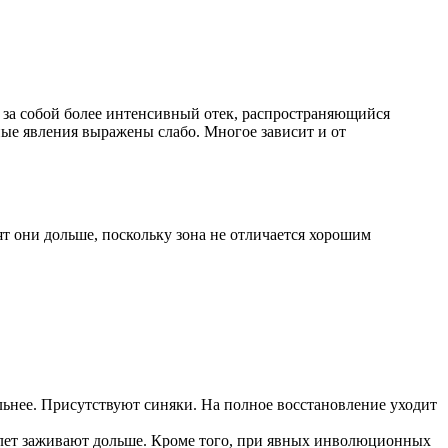
 за собой более интенсивный отек, распространяющийся
ые явления выражены слабо. Многое зависит и от
ят они дольше, поскольку зона не отличается хорошим
льнее. Присутствуют синяки. На полное восстановление уходит
 лет заживают дольше. Кроме того, при явных инволюционных