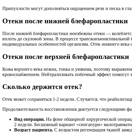
Припухлости могут дополняться ощущением рези и песка в гла
Отеки после нижней блефаропластики
После нижней блефаропластики неизбежны отеки — колеблется
вплоть до скуловой зоны. В процессе трансконъюнктивальной 
индивидуальных особенностей организма. Отек нижнего века с
Отеки после верхней блефаропластики
Кожа верхнего века нежна, тонка и уязвима, поэтому выраженн
кровоснабжением. Нейтрализовать побочный эффект помогут 
Сколько держится отек?
Отек может сохраняться 1-2 недели. Случается, что реабилитац
Продолжительность восстановления диктуется следующими фа
Вид операции.
На фоне обширной хирургической операции
2 недели. Бесшовный вариант «сингапури» малотравмати
Возраст пациента.
С возрастом регенерация тканей заме