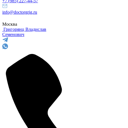
+7 (985) 227-44-57
info@doctorgrig.ru
Москва
Григорянц
Владислав
Семенович