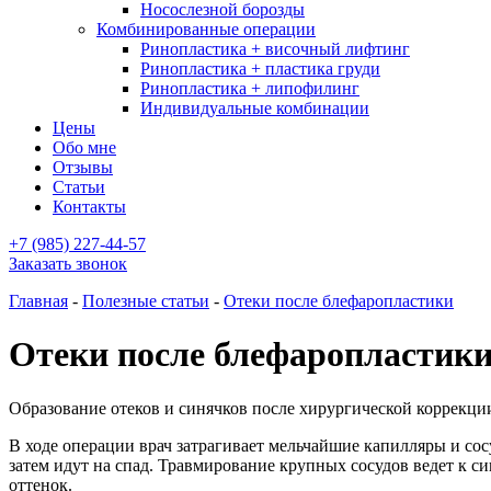
Носослезной борозды
Комбинированные операции
Ринопластика + височный лифтинг
Ринопластика + пластика груди
Ринопластика + липофилинг
Индивидуальные комбинации
Цены
Обо мне
Отзывы
Статьи
Контакты
+7 (985) 227-44-57
Заказать звонок
Главная
-
Полезные статьи
-
Отеки после блефаропластики
Отеки после блефаропластик
Образование отеков и синячков после хирургической коррекци
В ходе операции врач затрагивает мельчайшие капилляры и сос
затем идут на спад. Травмирование крупных сосудов ведет к
оттенок.