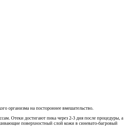
кого организма на постороннее вмешательство.
сам. Отеки достигают пика через 2-3 дня после процедуры, а
рашивающие поверхностный слой кожи в синевато-багровый