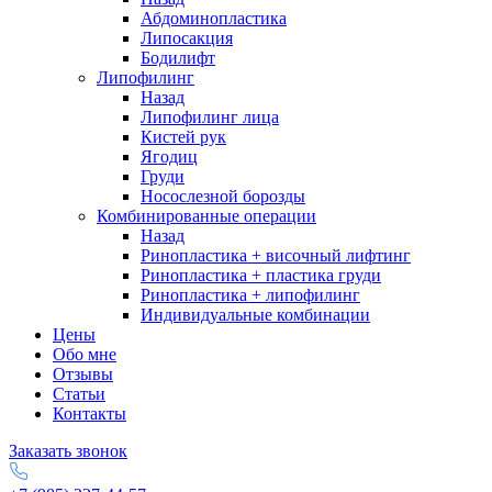
Абдоминопластика
Липосакция
Бодилифт
Липофилинг
Назад
Липофилинг лица
Кистей рук
Ягодиц
Груди
Носослезной борозды
Комбинированные операции
Назад
Ринопластика + височный лифтинг
Ринопластика + пластика груди
Ринопластика + липофилинг
Индивидуальные комбинации
Цены
Обо мне
Отзывы
Статьи
Контакты
Заказать звонок