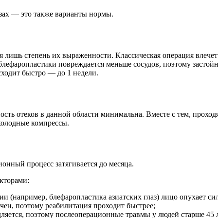
зах — это также варианты нормы.
 лишь степень их выраженности. Классическая операция влечет
блефаропластики повреждается меньше сосудов, поэтому застойн
ходит быстро — до 1 недели.
ость отеков в данной области минимальна. Вместе с тем, проход
холодные компрессы.
ионный процесс затягивается до месяца.
кторами:
 (например, блефаропластика азиатских глаз) лицо опухает си
чен, поэтому реабилитация проходит быстрее;
дляется, поэтому послеоперационные травмы у людей старше 45