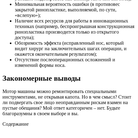
Минимальная вероятность ошибки (в противовес
закрытой ринопластике, выполняемой, по сути,
«вслепую»);
Наличие всех ресурсов для работы в инновационных
техниках (например, беспроигрышная конструкционная
ринопластика производится только из открытого
доступа);
Обозримость эффекта (исправленный нос, который
видит хирург на заключительных шагах операции, и
окажется окончательным результатом);
Отсутствие послеоперационных осложнений и
изменений формы носа.
Закономерные выводы
Мотор машины можно ремонтировать специальными
инструментами, не открывая капота. Но в чем смысл? Стоит
ли подвергать свое лицо неоправданным рискам взамен на
пустые обещания? Мой ответ категоричен – нет. Будьте
благоразумны в своем выборе и вы.
Содержание