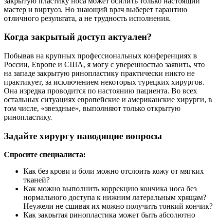
закрытую пластику носа может осилить только настоящий
мастер и виртуоз. Но знающий врач выберет гарантию
отличного результата, а не трудность исполнения.
Когда закрытый доступ актуален?
Побывав на крупных профессиональных конференциях в
России, Европе и США, я могу с уверенностью заявить, что
на западе закрытую ринопластику практически никто не
практикует, за исключением некоторых турецких хирургов.
Она изредка проводится по настоянию пациента. Во всех
остальных ситуациях европейские и американские хирурги, в
том числе, «звездные», выполняют только открытую
ринопластику.
Задайте хирургу наводящие вопросы
Спросите специалиста:
Как без крови и боли можно отслоить кожу от мягких
тканей?
Как можно выполнить коррекцию кончика носа без
нормального доступа к нижним латеральным хрящам?
Неужели не сшивая их можно получить тонкий кончик?
Как закрытая ринопластика может быть абсолютно