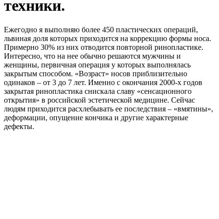
техники.
Ежегодно я выполняю более 450 пластических операций,
львиная доля которых приходится на коррекцию формы носа.
Примерно 30% из них отводится повторной ринопластике.
Интересно, что на нее обычно решаются мужчины и
женщины, первичная операция у которых выполнялась
закрытым способом. «Возраст» носов приблизительно
одинаков – от 3 до 7 лет. Именно с окончания 2000-х годов
закрытая ринопластика снискала славу «сенсационного
открытия» в российской эстетической медицине. Сейчас
людям приходится расхлебывать ее последствия – «вмятины»,
деформации, опущение кончика и другие характерные
дефекты.