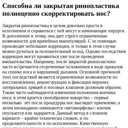
Способна ли закрытая ринопластика
полноценно скорректировать нос?
Закрытая ринопластика в целом довольно проста в
исполнении и справиться с ней могут и начинающие хирурги.
В дополнение к этому, она дает строго ограниченные
возможности для врачебных манипуляций. С ее помощью
производят небольшие коррекции, и только в этом случае
можно ручаться за положительный исход. Однако последствия
коррекции могут проявиться уже после проведения
вмешательства. Например, после закрытой ринопластики
часто встречаются отсроченные осложнения в виде провалов
на спинке носа и нарушений дыхания. Основной причиной
этих последствий является ограниченные возможности по
восстановлению, реконструкции и фиксации верхних
латеральных хрящей и носовых клапанов должным образом.
Также часто наблюдаются изменения положения кончика
носа: в этом кроется своеобразное коварство – первые
несколько лет после процедуры нос выглядит приемлемо, а
затем неожиданно начинаются «метаморфозы»: кончик
опускается или задирается. Данный метод в сложном
варианте – крайне технически сложен, и по
продолжительности и по исполнению. Качественную