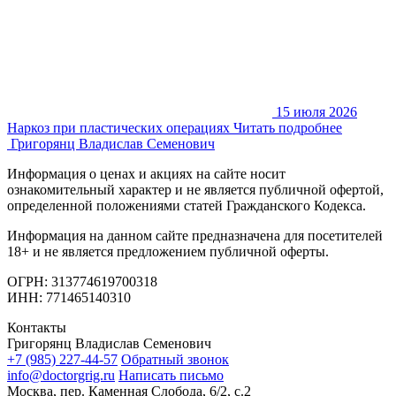
15 июля 2026
Наркоз при пластических операциях
Читать подробнее
Григорянц
Владислав Семенович
Информация о ценах и акциях на сайте носит
ознакомительный характер и не является публичной офертой,
определенной положениями статей Гражданского Кодекса.
Информация на данном сайте предназначена для посетителей
18+ и не является предложением публичной оферты.
ОГРН: 313774619700318
ИНН: 771465140310
Контакты
Григорянц Владислав Семенович
+7 (985) 227-44-57
Обратный звонок
info@doctorgrig.ru
Написать письмо
Москва, пер. Каменная Слобода, 6/2, с.2