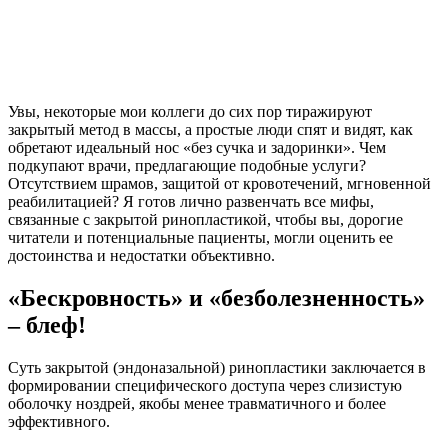
Увы, некоторые мои коллеги до сих пор тиражируют
закрытый метод в массы, а простые люди спят и видят, как
обретают идеальный нос «без сучка и задоринки». Чем
подкупают врачи, предлагающие подобные услуги?
Отсутствием шрамов, защитой от кровотечений, мгновенной
реабилитацией? Я готов лично развенчать все мифы,
связанные с закрытой ринопластикой, чтобы вы, дорогие
читатели и потенциальные пациенты, могли оценить ее
достоинства и недостатки объективно.
«Бескровность» и «безболезненность»
– блеф!
Суть закрытой (эндоназальной) ринопластики заключается в
формировании специфического доступа через слизистую
оболочку ноздрей, якобы менее травматичного и более
эффективного.