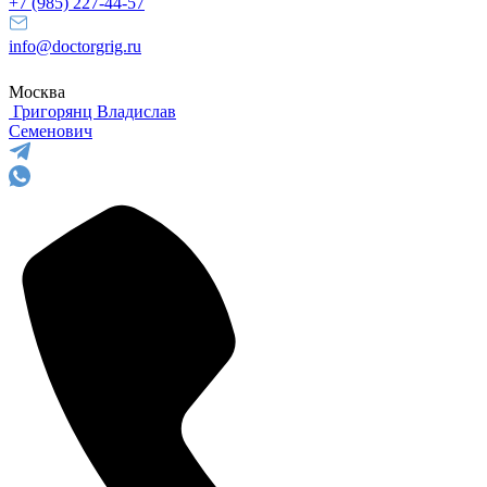
+7 (985) 227-44-57
info@doctorgrig.ru
Москва
Григорянц
Владислав
Семенович