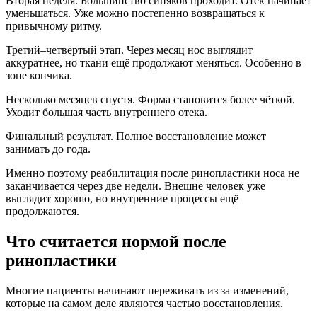
Вторая неделя. Большинство синяков проходит. Отек начинает
уменьшаться. Уже можно постепенно возвращаться к
привычному ритму.
Третий–четвёртый этап. Через месяц нос выглядит
аккуратнее, но ткани ещё продолжают меняться. Особенно в
зоне кончика.
Несколько месяцев спустя. Форма становится более чёткой.
Уходит большая часть внутреннего отека.
Финальный результат. Полное восстановление может
занимать до года.
Именно поэтому реабилитация после ринопластики носа не
заканчивается через две недели. Внешне человек уже
выглядит хорошо, но внутренние процессы ещё
продолжаются.
Что считается нормой после
ринопластики
Многие пациенты начинают переживать из за изменений,
которые на самом деле являются частью восстановления.