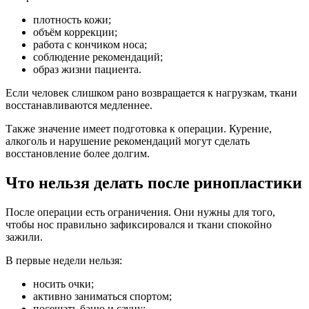
плотность кожи;
объём коррекции;
работа с кончиком носа;
соблюдение рекомендаций;
образ жизни пациента.
Если человек слишком рано возвращается к нагрузкам, ткани
восстанавливаются медленнее.
Также значение имеет подготовка к операции. Курение,
алкоголь и нарушение рекомендаций могут сделать
восстановление более долгим.
Что нельзя делать после ринопластики
После операции есть ограничения. Они нужны для того,
чтобы нос правильно зафиксировался и ткани спокойно
зажили.
В первые недели нельзя:
носить очки;
активно заниматься спортом;
посещать баню и сауну;