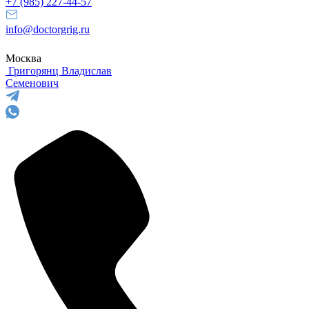
+7 (985) 227-44-57
info@doctorgrig.ru
Москва
Григорянц
Владислав
Семенович