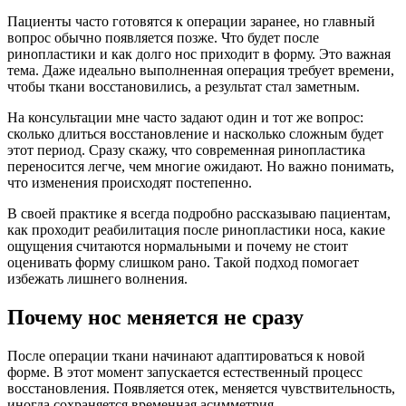
Пациенты часто готовятся к операции заранее, но главный
вопрос обычно появляется позже. Что будет после
ринопластики и как долго нос приходит в форму. Это важная
тема. Даже идеально выполненная операция требует времени,
чтобы ткани восстановились, а результат стал заметным.
На консультации мне часто задают один и тот же вопрос:
сколько длиться восстановление и насколько сложным будет
этот период. Сразу скажу, что современная ринопластика
переносится легче, чем многие ожидают. Но важно понимать,
что изменения происходят постепенно.
В своей практике я всегда подробно рассказываю пациентам,
как проходит реабилитация после ринопластики носа, какие
ощущения считаются нормальными и почему не стоит
оценивать форму слишком рано. Такой подход помогает
избежать лишнего волнения.
Почему нос меняется не сразу
После операции ткани начинают адаптироваться к новой
форме. В этот момент запускается естественный процесс
восстановления. Появляется отек, меняется чувствительность,
иногда сохраняется временная асимметрия.