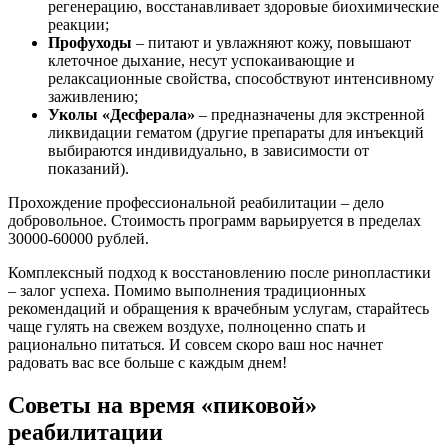
регенерацию, восстанавливает здоровые биохимические
реакции;
Профуходы
– питают и увлажняют кожу, повышают
клеточное дыхание, несут успокаивающие и
релаксационные свойства, способствуют интенсивному
заживлению;
Уколы «Десферала»
– предназначены для экстренной
ликвидации гематом (другие препараты для инъекций
выбираются индивидуально, в зависимости от
показаний).
Прохождение профессиональной реабилитации – дело
добровольное. Стоимость программ варьируется в пределах
30000-60000 рублей.
Комплексный подход к восстановлению после ринопластики
– залог успеха. Помимо выполнения традиционных
рекомендаций и обращения к врачебным услугам, старайтесь
чаще гулять на свежем воздухе, полноценно спать и
рационально питаться. И совсем скоро ваш нос начнет
радовать вас все больше с каждым днем!
Советы на время «пиковой»
реабилитации