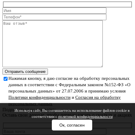
Отправить сообщение
Нажимая кнопку, я даю согласие на обработку персональных
данных в соответствии с Федеральным законом №152-ФЗ «О
персональных данных» от 27.07.2006 и принимаю условия
Политики конфиденциальности
и
Согласия на обработку
персональных данных
Подписаться на рассылку
Используя сайт, Вы соглашаетесь на использование файлов cookie в
Оставь свои данные, чтобы первым узнать о скидках и акциях
соответствии с
политикой конфиденциальности
Ок, согласен