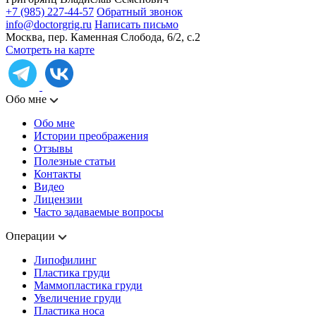
+7 (985) 227-44-57
Обратный звонок
info@doctorgrig.ru
Написать письмо
Москва, пер. Каменная Слобода, 6/2, с.2
Смотреть на карте
Обо мне
Обо мне
Истории преображения
Отзывы
Полезные статьи
Контакты
Видео
Лицензии
Часто задаваемые вопросы
Операции
Липофилинг
Пластика груди
Маммопластика груди
Увеличение груди
Пластика носа