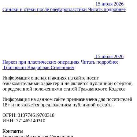
15 июля 2026
Синяки и отеки после блефаропластики
Читать подробнее
15 июля 2026
Наркоз при пластических операциях
Читать подробнее
Григорянц
Владислав Семенович
Информация о ценах и акциях на сайте носит
ознакомительный характер и не является публичной офертой,
определенной положениями статей Гражданского Кодекса.
Информация на данном сайте предназначена для посетителей
18+ и не является предложением публичной оферты.
ОГРН: 313774619700318
ИНН: 771465140310
Контакты
Григорянц Владислав Семенович