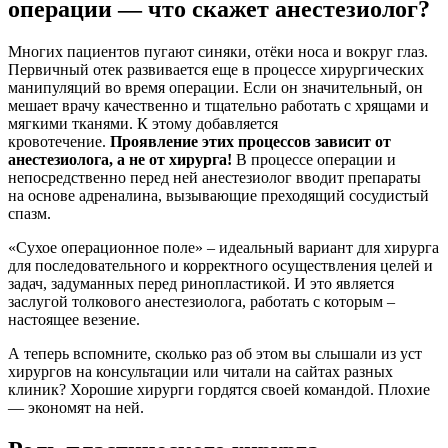
операции — что скажет анестезиолог?
Многих пациентов пугают синяки, отёки носа и вокруг глаз.
Первичный отек развивается еще в процессе хирургических
манипуляций во время операции. Если он значительный, он
мешает врачу качественно и тщательно работать с хрящами и
мягкими тканями. К этому добавляется
кровотечение.
Проявление этих процессов зависит от
анестезиолога, а не от хирурга!
В процессе операции и
непосредственно перед ней анестезиолог вводит препараты
на основе адреналина, вызывающие преходящий сосудистый
спазм.
«Сухое операционное поле» – идеальный вариант для хирурга
для последовательного и корректного осуществления целей и
задач, задуманных перед ринопластикой. И это является
заслугой толкового анестезиолога, работать с которым –
настоящее везение.
А теперь вспомните, сколько раз об этом вы слышали из уст
хирургов на консультации или читали на сайтах разных
клиник? Хорошие хирурги гордятся своей командой. Плохие
— экономят на ней.