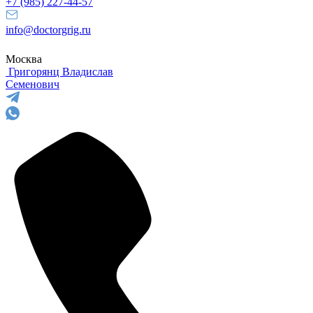
+7 (985) 227-44-57
info@doctorgrig.ru
Москва
Григорянц
Владислав
Семенович