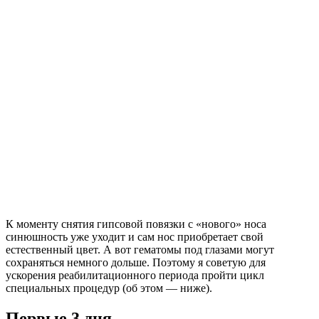
К моменту снятия гипсовой повязки с «нового» носа
синюшность уже уходит и сам нос приобретает свой
естественный цвет. А вот гематомы под глазами могут
сохраняться немного дольше. Поэтому я советую для
ускорения реабилитационного периода пройти цикл
специальных процедур (об этом — ниже).
Первые 3 дня