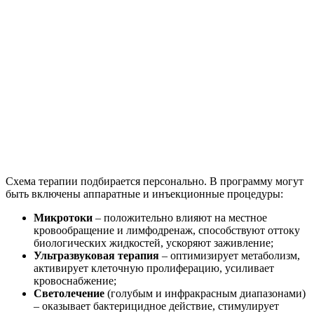
Схема терапии подбирается персонально. В программу могут
быть включены аппаратные и инъекционные процедуры:
Микротоки
– положительно влияют на местное
кровообращение и лимфодренаж, способствуют оттоку
биологических жидкостей, ускоряют заживление;
Ультразвуковая терапия
– оптимизирует метаболизм,
активирует клеточную пролиферацию, усиливает
кровоснабжение;
Светолечение
(голубым и инфракрасным диапазонами)
– оказывает бактерицидное действие, стимулирует