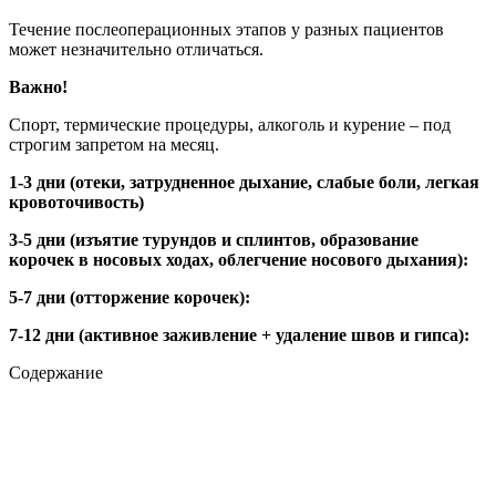
Течение послеоперационных этапов у разных пациентов
может незначительно отличаться.
Важно!
Спорт, термические процедуры, алкоголь и курение – под
строгим запретом на месяц.
1-3 дни (отеки, затрудненное дыхание, слабые боли, легкая
кровоточивость)
3-5 дни (изъятие турундов и сплинтов, образование
корочек в носовых ходах, облегчение носового дыхания):
5-7 дни (отторжение корочек):
7-12 дни (активное заживление + удаление швов и гипса):
Содержание