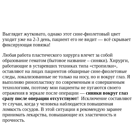
Выглядит жутковато, однако этот сине-фиолетовый цвет
уходит уже на 2-3 день, пациент его не видит — всё скрывает
фиксирующая повязка!
Любая работа пластического хирурга влечет за собой
образование гематом (бытовое название – синяки). Хирурги,
работающие в устаревших техниках типа «стропилки»,
оставляют на лицах пациентов обширные сине-фиолетовые
следы, локализованные не только на носу, но и вокруг глаз. Я
выполняю ринопластику по современным и совершенным
технологиям, поэтому мои пациенты не пугаются своего
отражения в зеркале после операции —
синяки вокруг глаз
сразу после операции отсутствуют
! Исключение составляют
те случаи, когда у человека наблюдается повышенная
ломкость сосудов. В этой ситуации я рекомендую заранее
принимать лекарства, повышающие их эластичность и
прочность.