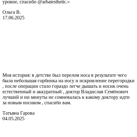
уровне, спасибо @arbatesthetic.»
Ольга В.
17.06.2025
Моя история: в детстве был перелом носа в результате чего
была небольшая горбинка на носу и искривление перегородки
, после операции стало гораздо легче дышать и носик очень
естественный и аккуратный , доктор Владислав Семёнович
лучший и ни минуты не сомневалась к какому доктору идти
за новым носиком , спасибо вам.
Татьяна Гарова
04.05.2025