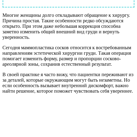
препаратов наркоза последнего поколения
Многие женщины долго откладывают обращение к хирургу.
Причина простая. Такие особенности редко обсуждаются
открыто. При этом даже небольшая коррекция способна
заметно изменить общий внешний вид груди и вернуть
уверенность.
Сегодня маммопластика сосков относится к востребованным
направлениям эстетической хирургии груди. Такая операция
помогает изменить форму, размер и пропорции сосково-
ареолярной зоны, сохранив естественный результат.
В своей практике я часто вижу, что пациентки переживают из
за деталей, которые окружающим могут быть незаметны. Но
если особенность вызывает внутренний дискомфорт, важно
найти решение, которое поможет чувствовать себя увереннее.