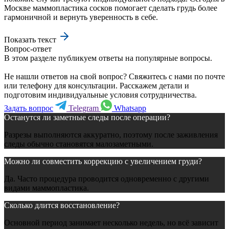
Москве маммопластика сосков помогает сделать грудь более
гармоничной и вернуть уверенность в себе.
Показать текст
Вопрос-ответ
В этом разделе публикуем ответы на популярные вопросы.
Не нашли ответов на свой вопрос? Свяжитесь с нами по почте
или телефону для консультации. Расскажем детали и
подготовим индивидуальные условия сотрудничества.
Задать вопрос
Telegram
Whatsapp
Останутся ли заметные следы после операции?
Разрезы выполняются аккуратно, поэтому после заживления
следы обычно становятся малозаметными.
Можно ли совместить коррекцию с увеличением груди?
Да. Часто процедура проводится одновременно с другими
видами маммопластика.
Сколько длится восстановление?
Основной период занимает несколько недель, но всё зависит