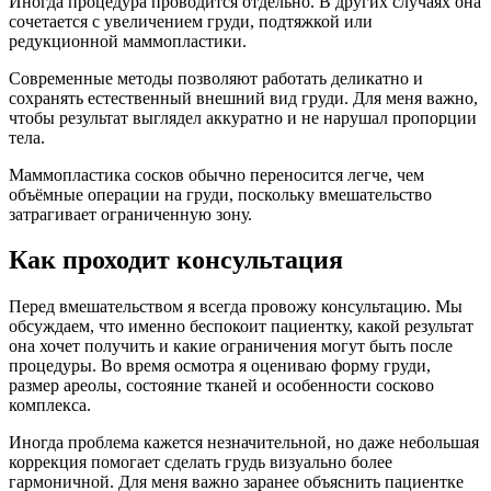
Иногда процедура проводится отдельно. В других случаях она
сочетается с увеличением груди, подтяжкой или
редукционной маммопластики.
Современные методы позволяют работать деликатно и
сохранять естественный внешний вид груди. Для меня важно,
чтобы результат выглядел аккуратно и не нарушал пропорции
тела.
Маммопластика сосков обычно переносится легче, чем
объёмные операции на груди, поскольку вмешательство
затрагивает ограниченную зону.
Как проходит консультация
Перед вмешательством я всегда провожу консультацию. Мы
обсуждаем, что именно беспокоит пациентку, какой результат
она хочет получить и какие ограничения могут быть после
процедуры. Во время осмотра я оцениваю форму груди,
размер ареолы, состояние тканей и особенности сосково
комплекса.
Иногда проблема кажется незначительной, но даже небольшая
коррекция помогает сделать грудь визуально более
гармоничной. Для меня важно заранее объяснить пациентке