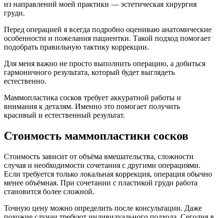
из направлений моей практики — эстетическая хирургия
груди.
Перед операцией я всегда подробно оцениваю анатомические
особенности и пожелания пациентки. Такой подход помогает
подобрать правильную тактику коррекции.
Для меня важно не просто выполнить операцию, а добиться
гармоничного результата, который будет выглядеть
естественно.
Маммопластика сосков требует аккуратной работы и
внимания к деталям. Именно это помогает получить
красивый и естественный результат.
Стоимость маммопластики сосков
Стоимость зависит от объёма вмешательства, сложности
случая и необходимости сочетания с другими операциями.
Если требуется только локальная коррекция, операция обычно
менее объёмная. При сочетании с пластикой груди работа
становится более сложной.
Точную цену можно определить после консультации. Даже
похожие случаи требуют индивидуального подхода. Сегодня в