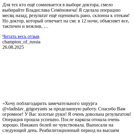
Для тех кто ещё сомневается в выборе доктора, смело
выбирайте Владислава Семёновича! Я сделала операцию
месяц назад, результат ещё оценивать рано, склонна к отекам!
Но доктор, который отвечает на смс в 12 ночи, объясняет все,
тактичен и вежлив, …
Читать весь отзыв
champion_of_russia
26.08.2025
«Хочу поблагодарить замечательного хирурга
@vladislav_grigoryants за проделанную работу. Спасибо Вам
огромное! У Вас золотые руки! Я очень довольна результатом!
Операция прошла успешно. После наркоза отошла очень
хорошо. Никаких болей не чувствовала. Выписали на
следующий день. Реабилитационный период на высшем