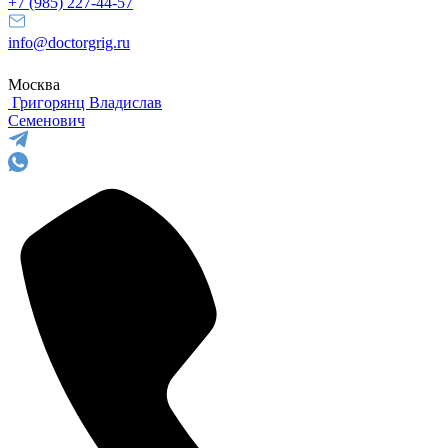
+7 (985) 227-44-57
info@doctorgrig.ru
Москва
Григорянц
Владислав
Семенович