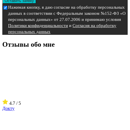
Оставить заявку
Нажимая кнопку, я даю согласие на обработку персональных
данных в соответствии с Федеральным законом №152-ФЗ «О
персональных данных» от 27.07.2006 и принимаю условия
Политики конфиденциальности
и
Согласия на обработку
персональных данных
Отзывы обо мне
4.7 / 5
Докту