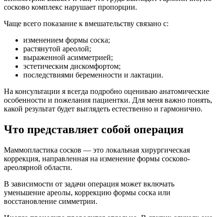
сосково комплекс нарушает пропорции.
Чаще всего показание к вмешательству связано с:
изменением формы соска;
растянутой ареолой;
выраженной асимметрией;
эстетическим дискомфортом;
последствиями беременности и лактации.
На консультации я всегда подробно оцениваю анатомические
особенности и пожелания пациентки. Для меня важно понять,
какой результат будет выглядеть естественно и гармонично.
Что представляет собой операция
Маммопластика сосков — это локальная хирургическая
коррекция, направленная на изменение формы сосково-
ареолярной области.
В зависимости от задачи операция может включать
уменьшение ареолы, коррекцию формы соска или
восстановление симметрии.